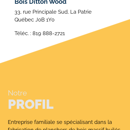
Bois Ditton Wood
33, rue Principale Sud, La Patrie
Québec J0B 1Y0
Téléc. : 819 888-2721
Notre
PROFIL
Entreprise familiale se spécialisant dans la
fabrication de planchers de bois massif huilés,