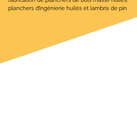
planchers d’ingénierie huilés et lambris de pin
Rechercher: