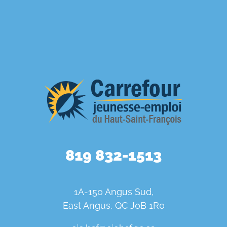
819 832-1513
1A-150 Angus Sud,
East Angus, QC J0B 1R0