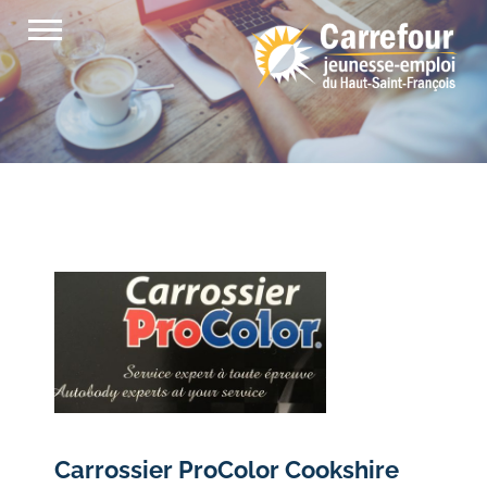
Passer
au
contenu
Carrossier ProColor Cookshire