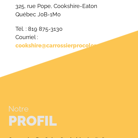
325, rue Pope, Cookshire-Eaton
Québec J0B-1M0
Tél. : 819 875-3130
Courriel :
cookshire@carrossierprocolor.com
Notre
PROFIL