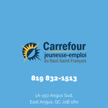
819 832-1513
1A-150 Angus Sud,
East Angus, QC J0B 1R0