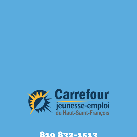
819 832-1513