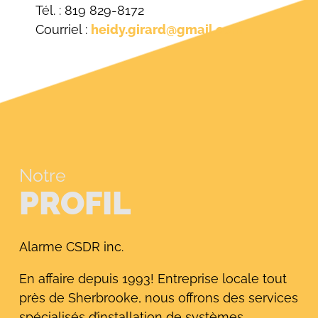
Tél. : 819 829-8172
Courriel :
heidy.girard@gmail.com
Notre
PROFIL
Alarme CSDR inc.
En affaire depuis 1993! Entreprise locale tout
près de Sherbrooke, nous offrons des services
spécialisés d’installation de systèmes