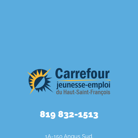
819 832-1513
1A-150 Angus Sud,