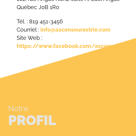
Québec J0B 1R0
Tél. : 819 451-3456
Courriel :
info@ascenseurestrie.com
Site Web :
https://www.facebook.com/ascenseurdeles
Notre
PROFIL