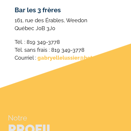
Bar les 3 frères
161, rue des Érables, Weedon
Québec J0B 3J0
Tél. : 819 349-3778
Tél. sans frais : 819 349-3778
Courriel :
gabryellelussier@hotmail.com
Notre
PROFIL