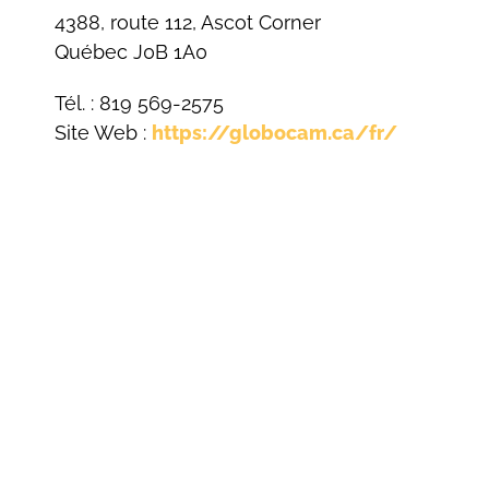
4388, route 112, Ascot Corner
Québec J0B 1A0
Tél. : 819 569-2575
Site Web :
https://globocam.ca/fr/