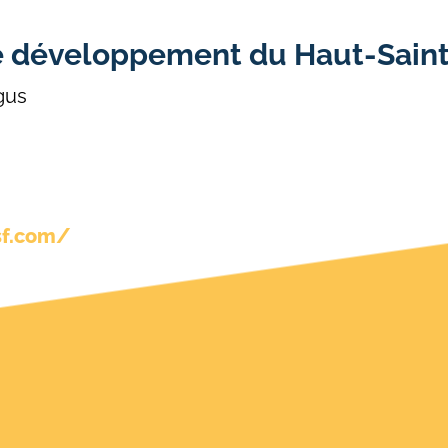
e développement du Haut-Saint
ngus
sf.com/