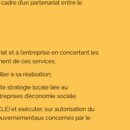
 cadre d’un partenariat entre le
at et à l’entreprise en concertant les
ment de ces services;
ler à sa réalisation;
e stratégie locale liée au
treprises d’économie sociale;
LE) et exécuter, sur autorisation du
gouvernementaux concernés par le