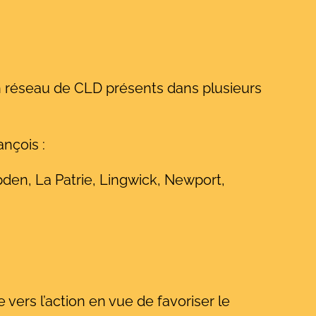
un réseau de CLD présents dans plusieurs
nçois :
pden, La Patrie, Lingwick, Newport,
rs l’action en vue de favoriser le