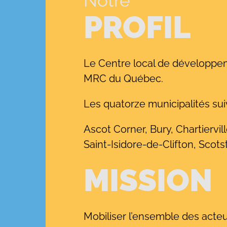
Notre
PROFIL
Le Centre local de développem
MRC du Québec.
Les quatorze municipalités sui
Ascot Corner, Bury, Chartiervi
Saint-Isidore-de-Clifton, Sco
MISSION
Mobiliser l’ensemble des acte