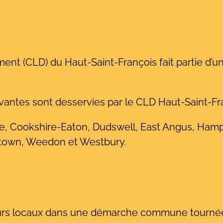
ent (CLD) du Haut-Saint-François fait partie d’
vantes sont desservies par le CLD Haut-Saint-Fra
lle, Cookshire-Eaton, Dudswell, East Angus, Ham
tstown, Weedon et Westbury.
urs locaux dans une démarche commune tournée ve