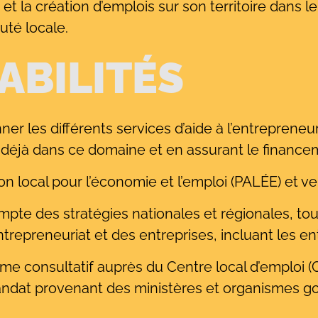
 la création d’emplois sur son territoire dans le
té locale.
ABILITÉS
r les différents services d’aide à l’entrepreneuri
 déjà dans ce domaine et en assurant le finance
on local pour l’économie et l’emploi (PALÉE) et veil
mpte des stratégies nationales et régionales, tout
repreneuriat et des entreprises, incluant les en
sme consultatif auprès du Centre local d’emploi (C
mandat provenant des ministères et organismes 