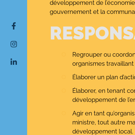
développement de l’économie et
gouvernement et la communau
RESPONS
Rechercher:
Regrouper ou coordonne
organismes travaillant
Élaborer un plan d’acti
Élaborer, en tenant co
développement de l’ent
Agir en tant qu’organi
ministre, tout autre 
développement local.