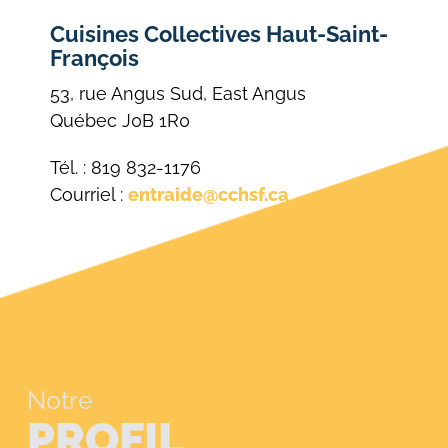
Cuisines Collectives Haut-Saint-
François
53, rue Angus Sud, East Angus
Québec J0B 1R0
Tél. : 819 832-1176
Courriel :
entraide@cchsf.ca
Notre
PROFIL