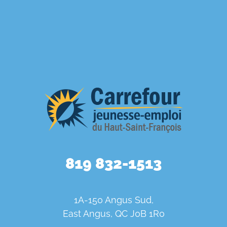
819 832-1513
1A-150 Angus Sud,
East Angus, QC J0B 1R0