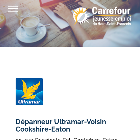
Passer
au
contenu
Dépanneur Ultramar-Voisin
Cookshire-Eaton