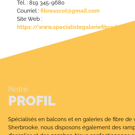
Tél. : 819 345-9680
Courriel :
fibreascot@gmail.com
Site Web :
https://www.specialistegaleriefibredeverr
Notre
PROFIL
Spécialisés en balcons et en galeries de fibre de 
Sherbrooke, nous disposons également des ram