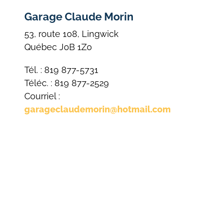
Garage Claude Morin
53, route 108, Lingwick
Québec J0B 1Z0
Tél. : 819 877-5731
Téléc. : 819 877-2529
Courriel :
garageclaudemorin@hotmail.com