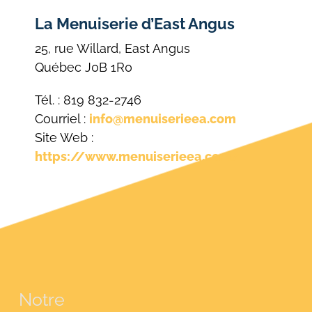
La Menuiserie d’East Angus
25, rue Willard, East Angus
Québec J0B 1R0
Tél. : 819 832-2746
Courriel :
info@menuiserieea.com
Site Web :
https://www.menuiserieea.com/
Notre