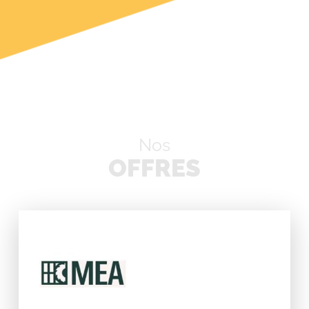
Nos
OFFRES
Rechercher: