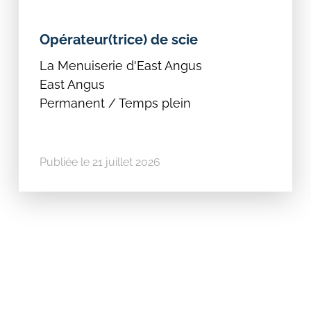
Opérateur(trice) de scie
La Menuiserie d'East Angus
East Angus
Permanent / Temps plein
Publiée le 21 juillet 2026