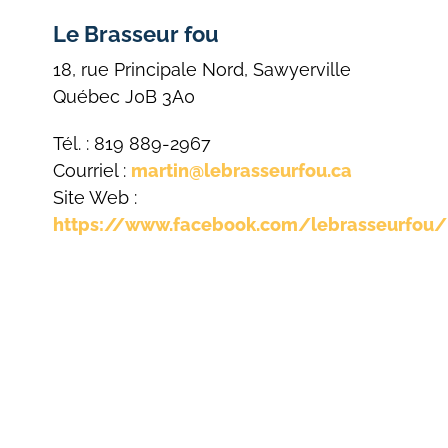
Le Brasseur fou
18, rue Principale Nord, Sawyerville
Québec J0B 3A0
Tél. : 819 889-2967
Courriel :
martin@lebrasseurfou.ca
Site Web :
https://www.facebook.com/lebrasseurfou/