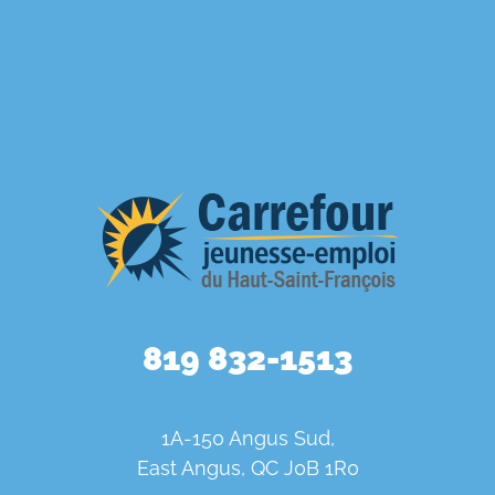
819 832-1513
1A-150 Angus Sud,
East Angus, QC J0B 1R0