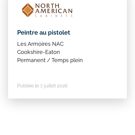
Peintre au pistolet
Les Armoires NAC
Cookshire-Eaton
Permanent / Temps plein
Publiée le 7 juillet 2026
Rechercher: