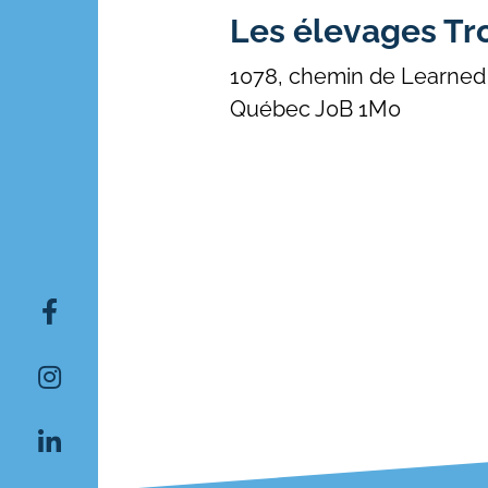
Les élevages Tro
1078, chemin de Learned 
Québec J0B 1M0
Rechercher: