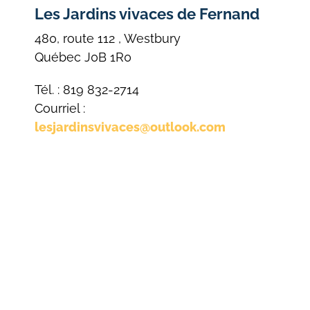
Les Jardins vivaces de Fernand
480, route 112 , Westbury
Québec J0B 1R0
Tél. : 819 832-2714
Courriel :
lesjardinsvivaces@outlook.com