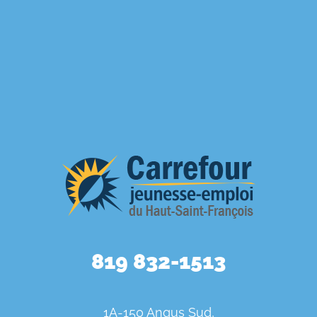
819 832-1513
1A-150 Angus Sud,