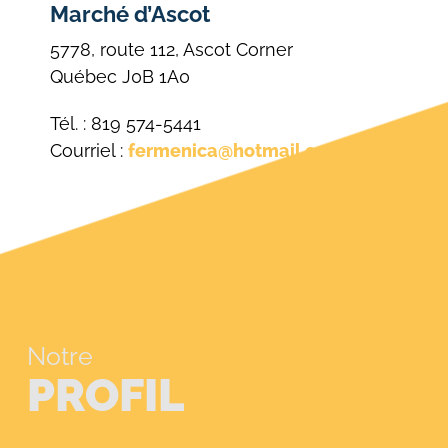
Marché d’Ascot
5778, route 112, Ascot Corner
Québec J0B 1A0
Tél. : 819 574-5441
Courriel :
fermenica@hotmail.com
Notre
PROFIL