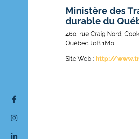
Ministère des Tr
durable du Qué
460, rue Craig Nord, Coo
Québec J0B 1M0
Site Web :
http://www.tr
Rechercher: