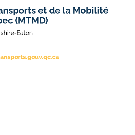
ansports et de la Mobilité
bec (MTMD)
kshire-Eaton
ansports.gouv.qc.ca