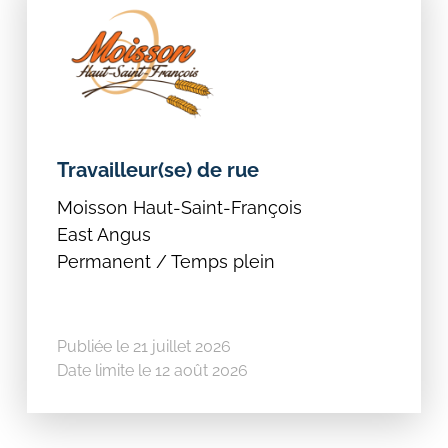
Travailleur(se) de rue
Moisson Haut-Saint-François
East Angus
Permanent / Temps plein
Publiée le 21 juillet 2026
Date limite le 12 août 2026