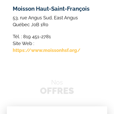
Moisson Haut-Saint-François
53, rue Angus Sud, East Angus
Québec J0B 1R0
Tél. : 819 451-2781
Site Web :
https://www.moissonhsf.org/
Nos
OFFRES