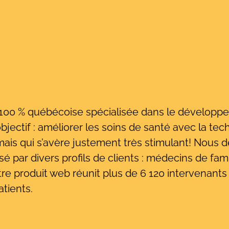
0 % québécoise spécialisée dans le développeme
objectif : améliorer les soins de santé avec la t
mais qui s’avère justement très stimulant! Nous
sé par divers profils de clients : médecins de fami
tre produit web réunit plus de 6 120 intervenant
atients.