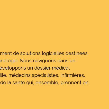
nt de solutions logicielles destinées
echnologie. Nous naviguons dans un
 développons un dossier médical
lle, médecins spécialistes, infirmières,
s de la santé qui, ensemble, prennent en