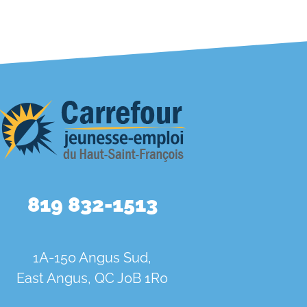
819 832-1513
1A-150 Angus Sud,
East Angus, QC J0B 1R0