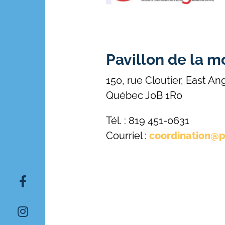
Pavillon de la 
150, rue Cloutier, East An
Québec J0B 1R0
Tél. : 819 451-0631
Courriel :
coordination@
Rechercher: