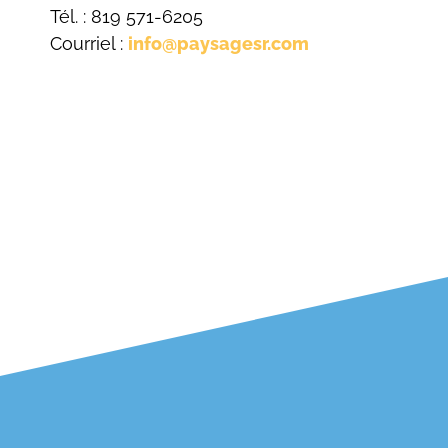
Tél. : 819 571-6205
Courriel :
info@paysagesr.com