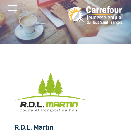
Passer
au
contenu
R.D.L. Martin