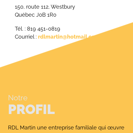
150, route 112, Westbury
Québec J0B 1R0
Tél. : 819 451-0819
Courriel :
rdlmartin@hotmail.com
Notre
PROFIL
RDL Martin une entreprise familiale qui œuvre