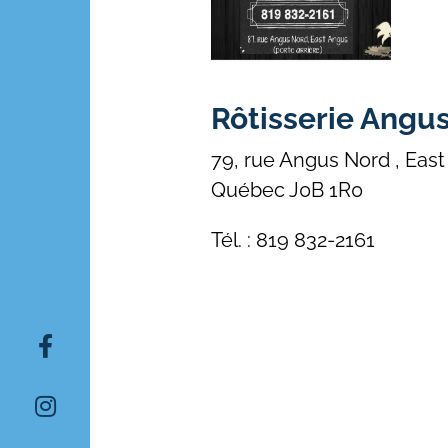
Rôtisserie Angu
79, rue Angus Nord , Eas
Québec J0B 1R0
Tél. : 819 832-2161
Rechercher: