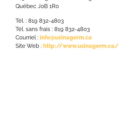
Québec J0B 1R0
Tél. : 819 832-4803
Tél. sans frais : 819 832-4803
Courriel :
info@usinagerm.ca
Site Web :
http://www.usinagerm.ca/