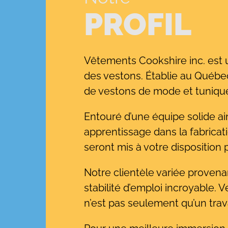
PROFIL
Vêtements Cookshire inc. est un
des vestons. Établie au Québec
de vestons de mode et tuniqu
Entouré d’une équipe solide ai
apprentissage dans la fabrica
seront mis à votre disposition 
Notre clientèle variée provena
stabilité d’emploi incroyable. 
n’est pas seulement qu’un trava