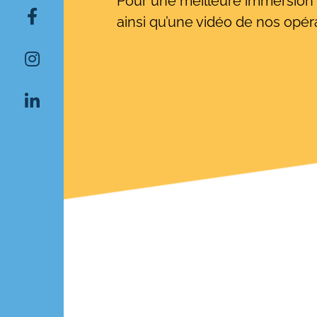
Pour une meilleure immersion à 
ainsi qu’une vidéo de nos opéra
Rechercher: