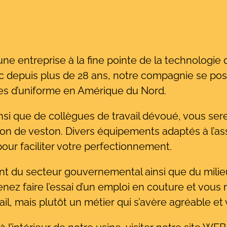
e entreprise à la fine pointe de la technologie q
 depuis plus de 28 ans, notre compagnie se posi
es d’uniforme en Amérique du Nord.
nsi que de collègues de travail dévoué, vous ser
tion de veston. Divers équipements adaptés à l
pour faciliter votre perfectionnement.
nt du secteur gouvernemental ainsi que du milie
Venez faire l’essai d’un emploi en couture et vous 
il, mais plutôt un métier qui s’avère agréable et v