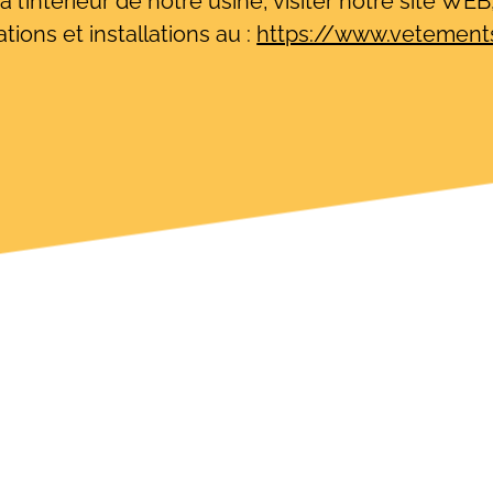
l’intérieur de notre usine, visiter notre site WE
tions et installations au :
https://www.vetement