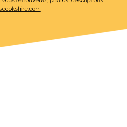
B, vous retrouverez, photos, descriptions
scookshire.com