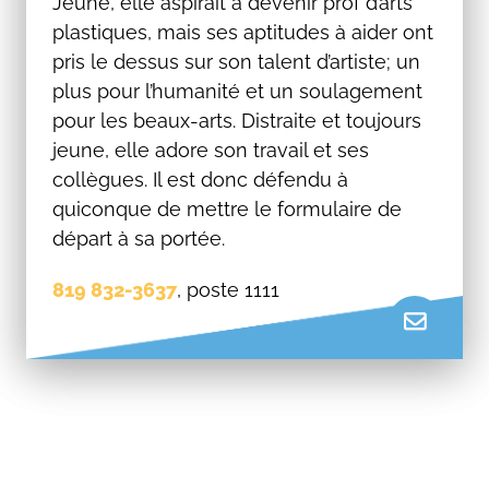
Jeune, elle aspirait à devenir prof d’arts
plastiques, mais ses aptitudes à aider ont
pris le dessus sur son talent d’artiste; un
plus pour l’humanité et un soulagement
pour les beaux-arts. Distraite et toujours
jeune, elle adore son travail et ses
collègues. Il est donc défendu à
quiconque de mettre le formulaire de
départ à sa portée.
819 832-3637
, poste 1111