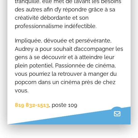
tranquille, elle met de l’avant les besoins
des autres afin d’y répondre grâce à sa
créativité débordante et son
professionnalisme indéfectible.
Impliquée, dévouée et persévérante,
Audrey a pour souhait d’accompagner les
gens à se découvrir et à atteindre leur
plein potentiel. Passionnée de cinéma,
vous pourriez la retrouver à manger du
popcorn dans un cinéma près de chez
vous.
819 832-1513
, poste 109