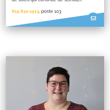
819 832-1513
, poste 103