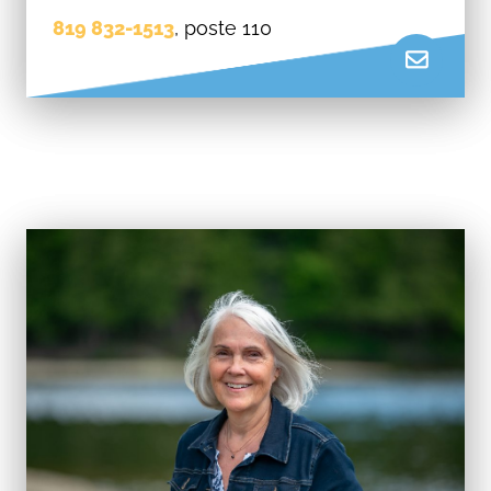
819 832-1513
, poste 110