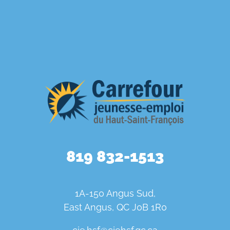
819 832-1513
1A-150 Angus Sud,
East Angus, QC J0B 1R0