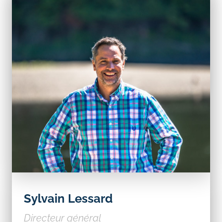
Sylvain Lessard
Directeur général