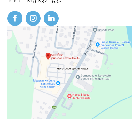
Téléc. : 819 832-1533