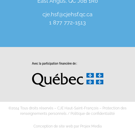
East Angus, QC J0B 1R0
cje.hsf@cjehsf.qc.ca
1 877 772-1513
©2024 Tous droits réservés – CJE Haut-Saint-François –
Protection des
renseignements personnels
/
Politique de confidentialité
Conception de site web
par
Projex Media