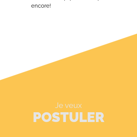
encore!
Je veux
POSTULER