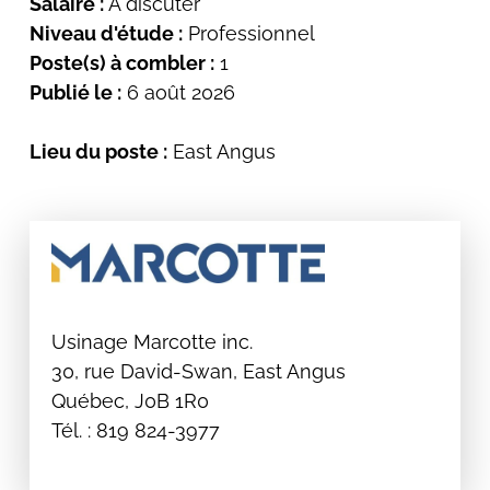
Salaire :
À discuter
Niveau d'étude :
Professionnel
Poste(s) à combler :
1
Publié le :
6 août 2026
Lieu du poste :
East Angus
Usinage Marcotte inc.
30, rue David-Swan, East Angus
Québec, J0B 1R0
Tél. : 819 824-3977