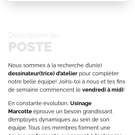
Description du
POSTE
Nous sommes à la recherche d’un(e)
dessinateur(trice) d’atelier
pour compléter
notre belle équipe! Joins-toi à nous et tes fins
de semaine commencent le
vendredi à midi
!
En constante évolution,
Usinage
Marcotte
éprouve un besoin grandissant
d’employés dynamiques au sein de son
équipe. Tous ces membres forment une