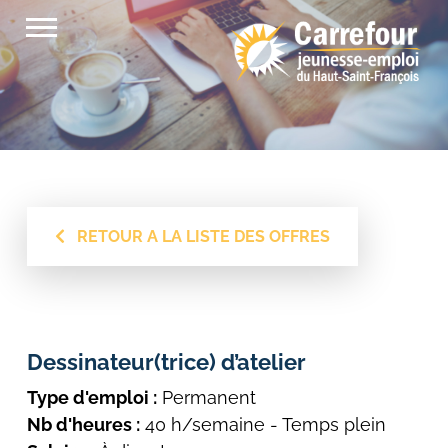
Passer
au
contenu
RETOUR A LA LISTE DES OFFRES
Dessinateur(trice) d’atelier
Type d'emploi :
Permanent
Nb d'heures :
40 h/semaine - Temps plein