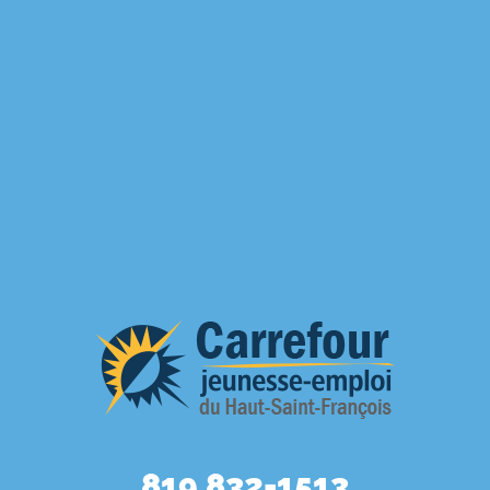
819 832-1513