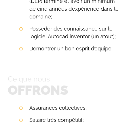
(DEP) terminé et avoir un minimum
de cinq années d’expérience dans le
domaine;
Posséder des connaissance sur le
logiciel Autocad inventor (un atout);
Démontrer un bon esprit d’équipe.
Ce que nous
OFFRONS
Assurances collectives;
Salaire très compétitif;