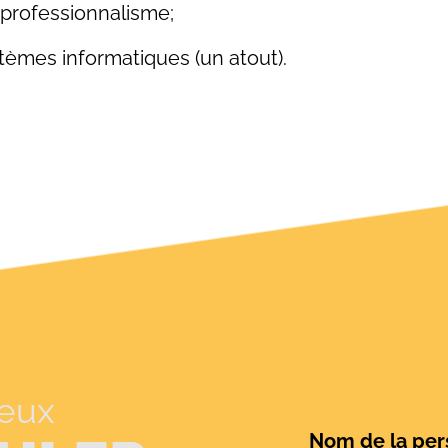
 professionnalisme;
èmes informatiques (un atout).
veux
Nom de la pers