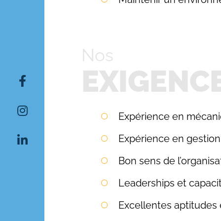
Nos
EXIGENC
Rechercher:
Expérience en mécani
Expérience en gestion 
Bon sens de l’organisat
Leaderships et capaci
Excellentes aptitudes