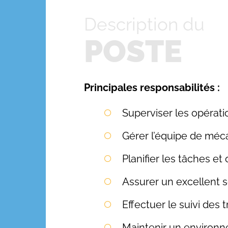
Description du
POSTE
Principales responsabilités :
Superviser les opérat
Gérer l’équipe de méca
Planifier les tâches et 
Assurer un excellent se
Effectuer le suivi des 
Maintenir un environne