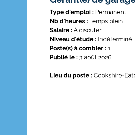
Type d'emploi :
Permanent
Nb d'heures :
Temps plein
Salaire :
À discuter
Niveau d'étude :
Indéterminé
Poste(s) à combler :
1
Publié le :
3 août 2026
Lieu du poste :
Cookshire-Eat