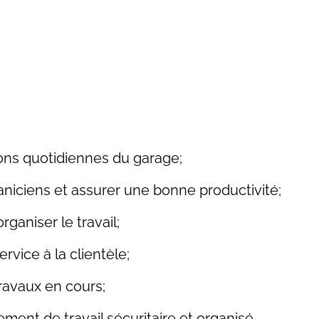
ions quotidiennes du garage;
niciens et assurer une bonne productivité;
organiser le travail;
rvice à la clientèle;
travaux en cours;
ment de travail sécuritaire et organisé.