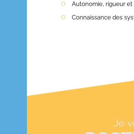
Autonomie, rigueur et
Connaissance des syst
Je 