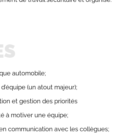
ES
que automobile;
d’équipe (un atout majeur);
ion et gestion des priorités
té à motiver une équipe;
 en communication avec les collègues;