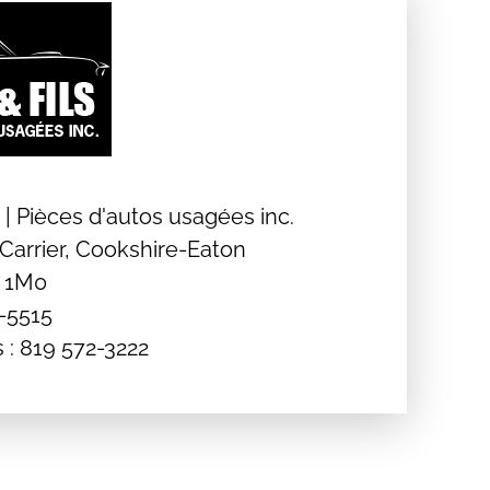
 | Pièces d'autos usagées inc.
Carrier, Cookshire-Eaton
B 1M0
5-5515
is : 819 572-3222