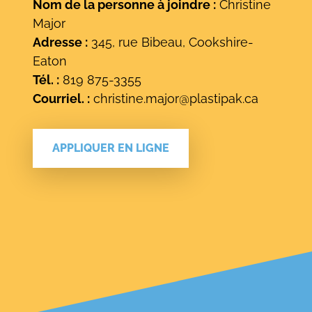
Nom de la personne à joindre :
Christine
Major
Adresse :
345, rue Bibeau, Cookshire-
Eaton
Tél. :
819 875-3355
Courriel. :
christine.major@plastipak.ca
APPLIQUER EN LIGNE