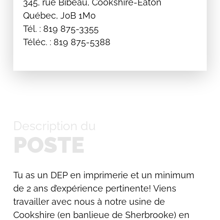
345, rue Bibeau, Cookshire-Eaton
Québec, J0B 1M0
Tél. : 819 875-3355
Téléc. : 819 875-5388
Description du
POSTE
Tu as un DEP en imprimerie et un minimum
de 2 ans d’expérience pertinente! Viens
travailler avec nous à notre usine de
Cookshire (en banlieue de Sherbrooke) en