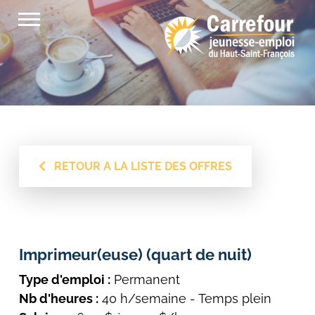
Passer
au
contenu
RETOUR A LA LISTE DES OFFRES
Imprimeur(euse) (quart de nuit)
Type d'emploi :
Permanent
Nb d'heures :
40 h/semaine - Temps plein