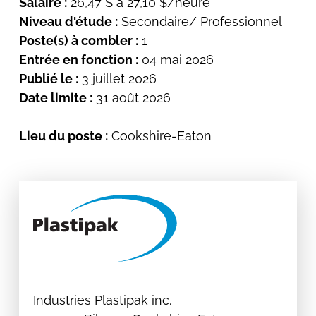
Salaire :
26,47 $ à 27,10 $/heure
Niveau d'étude :
Secondaire/ Professionnel
Poste(s) à combler :
1
Entrée en fonction :
04 mai 2026
Publié le :
3 juillet 2026
Date limite :
31 août 2026
Lieu du poste :
Cookshire-Eaton
Industries Plastipak inc.