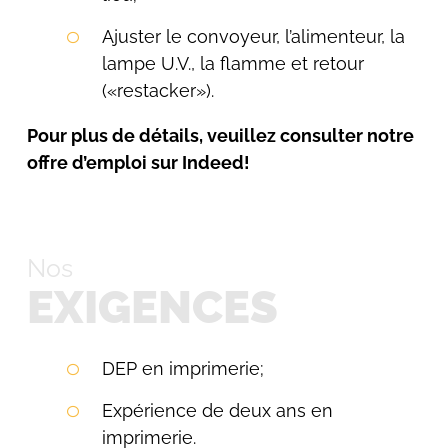
Ajuster le convoyeur, l’alimenteur, la
lampe U.V., la flamme et retour
Rechercher:
(«restacker»).
Pour plus de détails, veuillez consulter notre
offre d’emploi sur Indeed!
Nos
EXIGENCES
DEP en imprimerie;
Expérience de deux ans en
imprimerie.