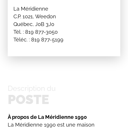
La Méridienne
C.P. 1021, Weedon
Québec, J0B 3J0
Tél. : 819 877-3050
Téléc. : 819 877-5199
Description du
POSTE
À propos de La Méridienne 1990
La Méridienne 1990 est une maison