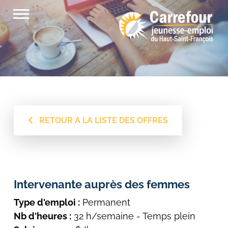
Passer
au
contenu
RETOUR A LA LISTE DES OFFRES
Intervenante auprès des femmes
Type d'emploi :
Permanent
Nb d'heures :
32 h/semaine - Temps plein