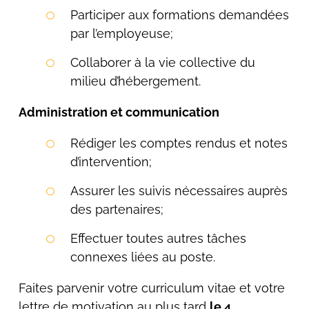
Participer aux formations demandées
par l’employeuse;
Collaborer à la vie collective du
milieu d’hébergement.
Administration et communication
Rédiger les comptes rendus et notes
d’intervention;
Assurer les suivis nécessaires auprès
des partenaires;
Effectuer toutes autres tâches
connexes liées au poste.
Faites parvenir votre curriculum vitae et votre
lettre de motivation au plus tard
le 4