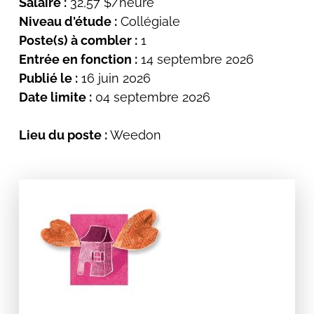
Salaire :
32,57 $/heure
Niveau d'étude :
Collégiale
Poste(s) à combler :
1
Entrée en fonction :
14 septembre 2026
Publié le :
16 juin 2026
Date limite :
04 septembre 2026
Lieu du poste :
Weedon