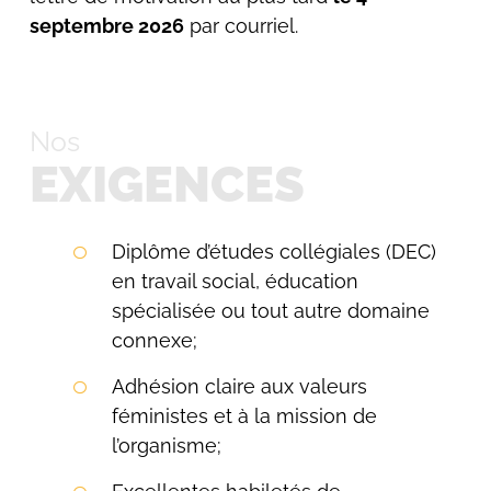
septembre 2026
par courriel.
Rechercher:
Nos
EXIGENCES
Diplôme d’études collégiales (DEC)
en travail social, éducation
spécialisée ou tout autre domaine
connexe;
Adhésion claire aux valeurs
féministes et à la mission de
l’organisme;