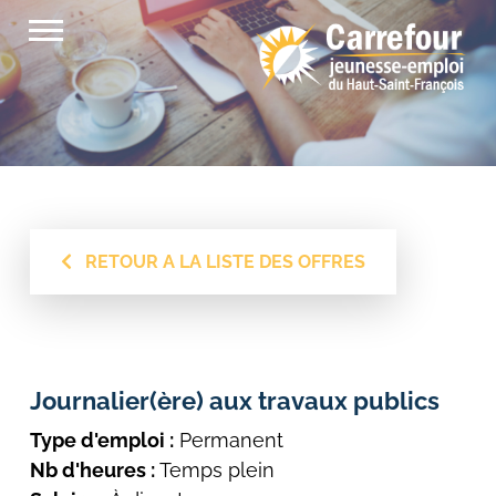
Passer
au
contenu
RETOUR A LA LISTE DES OFFRES
Journalier(ère) aux travaux publics
Type d'emploi :
Permanent
Nb d'heures :
Temps plein