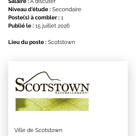
Salaire :
À discuter
Niveau d'étude :
Secondaire
Poste(s) à combler :
1
Publié le :
15 juillet 2026
Lieu du poste :
Scotstown
Ville de Scotstown