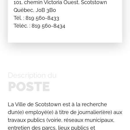
101, chemin Victoria Ouest, Scotstown
Québec, J0B 3B0
Tél. : 819 560-8433
Téléc. : 819 560-8434
Description du
POSTE
La Ville de Scotstown est à la recherche
d’un(e) employé(e) à titre de journalier(ère) aux
travaux publics (voirie, réseaux municipaux,
entretien des parcs, lieux publics et