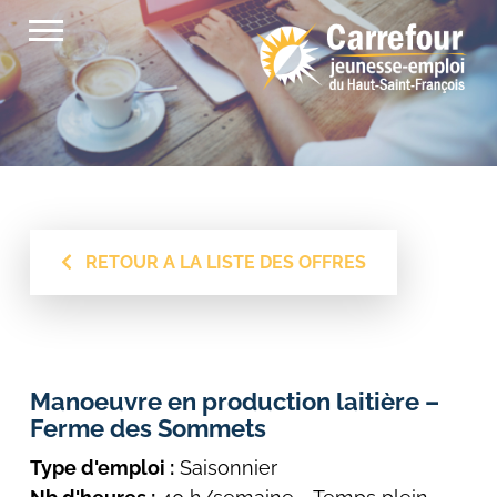
Passer
au
contenu
RETOUR A LA LISTE DES OFFRES
Manoeuvre en production laitière –
Ferme des Sommets
Type d'emploi :
Saisonnier