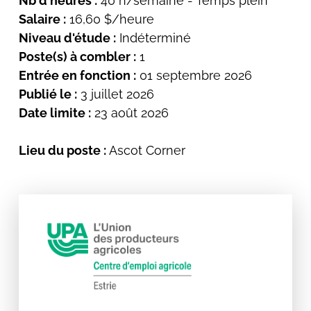
Nb d'heures :
40 h/semaine - Temps plein
Salaire :
16,60 $/heure
Niveau d'étude :
Indéterminé
Poste(s) à combler :
1
Entrée en fonction :
01 septembre 2026
Publié le :
3 juillet 2026
Date limite :
23 août 2026
Lieu du poste :
Ascot Corner