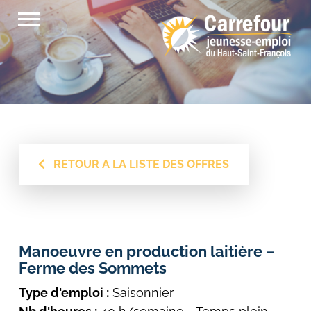
Passer
au
contenu
RETOUR A LA LISTE DES OFFRES
Manoeuvre en production laitière –
Ferme des Sommets
Type d'emploi :
Saisonnier