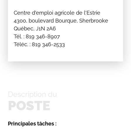
Centre d'emploi agricole de l'Estrie
4300, boulevard Bourque, Sherbrooke
Québec, J1N 2A6
Tél. : 819 346-8907
Téléc. : 819 346-2533
Description du
POSTE
Principales tâches :