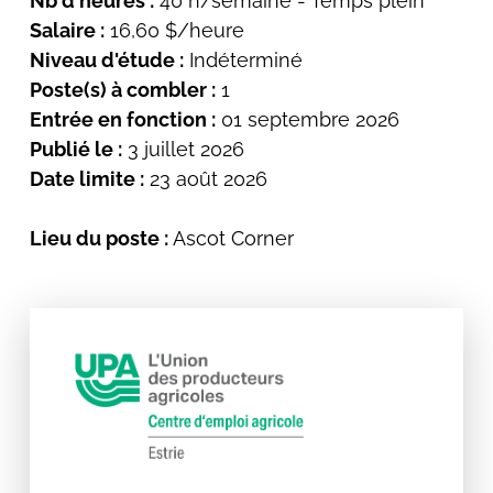
Nb d'heures :
40 h/semaine - Temps plein
Salaire :
16,60 $/heure
Niveau d'étude :
Indéterminé
Poste(s) à combler :
1
Entrée en fonction :
01 septembre 2026
Publié le :
3 juillet 2026
Date limite :
23 août 2026
Lieu du poste :
Ascot Corner