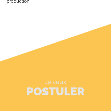
production.
Je veux
POSTULER