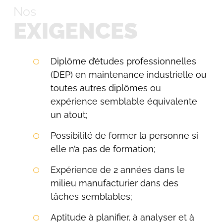
Nos
EXIGENCES
Diplôme d’études professionnelles
(DEP) en maintenance industrielle ou
toutes autres diplômes ou
expérience semblable équivalente
un atout;
Possibilité de former la personne si
elle n’a pas de formation;
Expérience de 2 années dans le
Rechercher:
milieu manufacturier dans des
tâches semblables;
Aptitude à planifier, à analyser et à