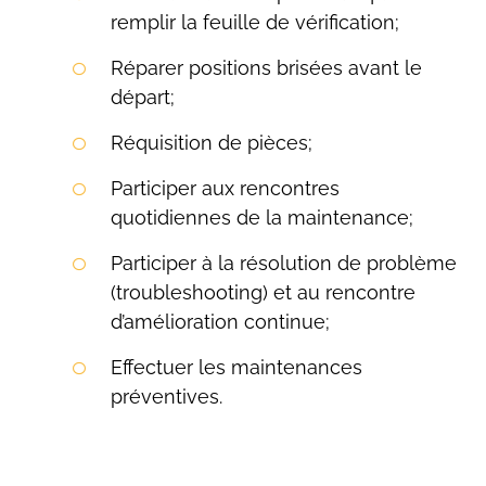
remplir la feuille de vérification;
Réparer positions brisées avant le
départ;
Réquisition de pièces;
Participer aux rencontres
quotidiennes de la maintenance;
Participer à la résolution de problème
(troubleshooting) et au rencontre
d’amélioration continue;
Effectuer les maintenances
préventives.