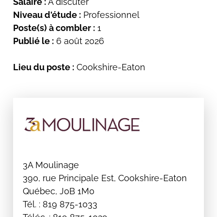
Salaire :
À discuter
Niveau d'étude :
Professionnel
Poste(s) à combler :
1
Publié le :
6 août 2026
Lieu du poste :
Cookshire-Eaton
3A Moulinage
390, rue Principale Est, Cookshire-Eaton
Québec, J0B 1M0
Tél. : 819 875-1033