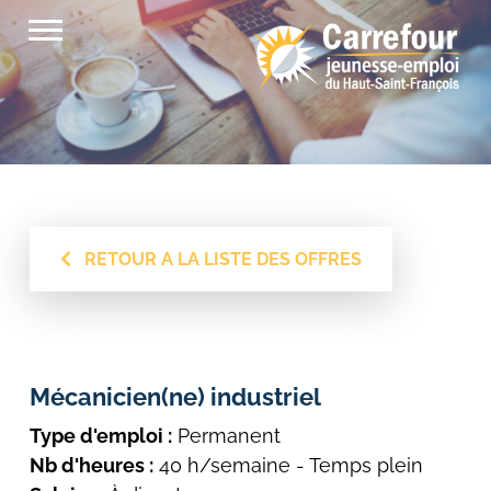
Passer
au
contenu
RETOUR A LA LISTE DES OFFRES
Mécanicien(ne) industriel
Type d'emploi :
Permanent
Nb d'heures :
40 h/semaine - Temps plein