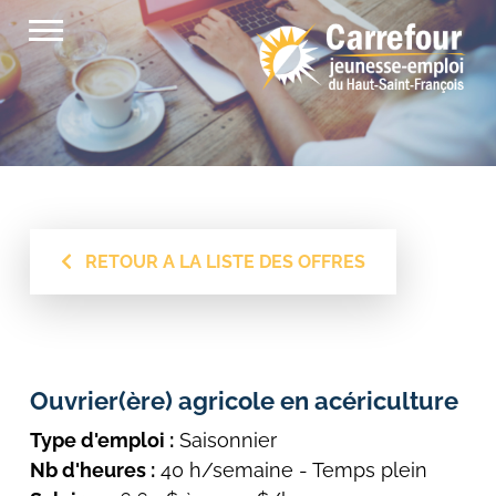
Passer
au
contenu
RETOUR A LA LISTE DES OFFRES
Ouvrier(ère) agricole en acériculture
Type d'emploi :
Saisonnier
Nb d'heures :
40 h/semaine - Temps plein