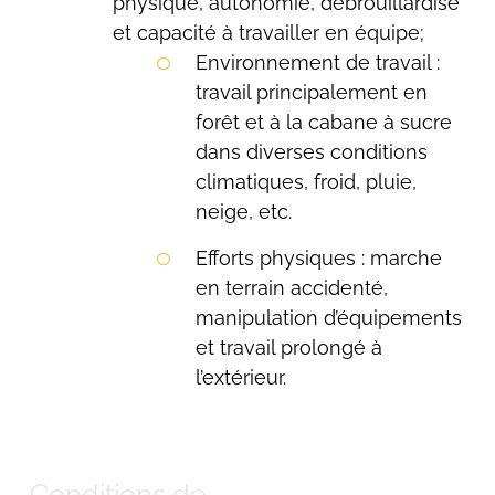
physique, autonomie, débrouillardise
et capacité à travailler en équipe;
Environnement de travail :
travail principalement en
Rechercher:
forêt et à la cabane à sucre
dans diverses conditions
climatiques, froid, pluie,
neige, etc.
Efforts physiques : marche
en terrain accidenté,
manipulation d’équipements
et travail prolongé à
l’extérieur.
Conditions de