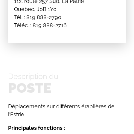
112, route 257 Sud, La Patrie
Québec, J0B 1Y0
Tél. : 819 888-2790
Téléc. : 819 888-2716
Description du
POSTE
Déplacements sur différents érablières de
l’Estrie.
Principales fonctions :