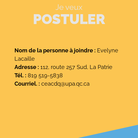
Je veux
POSTULER
Nom de la personne à joindre :
Evelyne
Lacaille
Adresse :
112, route 257 Sud, La Patrie
Tél. :
819 519-5838
Courriel. :
ceacdq@upa.qc.ca