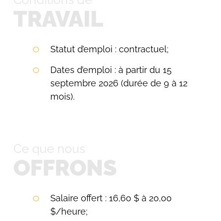
TRAVAIL
Statut d’emploi : contractuel;
Dates d’emploi : à partir du 15
septembre 2026 (durée de 9 à 12
mois).
Ce que nous
OFFRONS
Salaire offert : 16,60 $ à 20,00
$/heure;