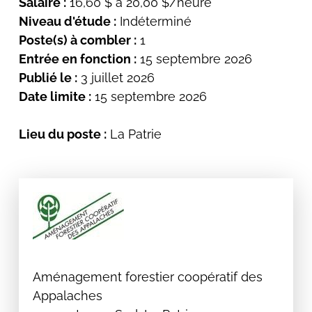
Salaire :
16,60 $ à 20,00 $/heure
Niveau d'étude :
Indéterminé
Poste(s) à combler :
1
Entrée en fonction :
15 septembre 2026
Publié le :
3 juillet 2026
Date limite :
15 septembre 2026
Lieu du poste :
La Patrie
Aménagement forestier coopératif des
Appalaches