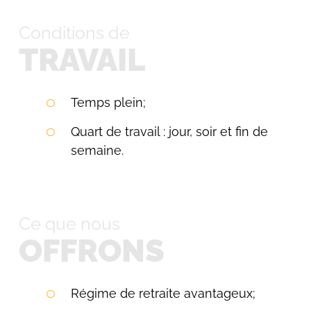
Conditions de
TRAVAIL
Temps plein;
Quart de travail : jour, soir et fin de
semaine.
Ce que nous
OFFRONS
Régime de retraite avantageux;