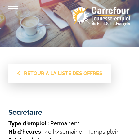
Passer
au
contenu
RETOUR A LA LISTE DES OFFRES
Secrétaire
Type d'emploi :
Permanent
Nb d'heures :
40 h/semaine - Temps plein