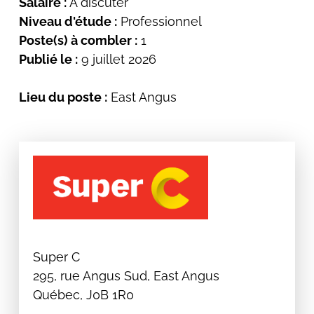
Salaire :
À discuter
Niveau d'étude :
Professionnel
Poste(s) à combler :
1
Publié le :
9 juillet 2026
Lieu du poste :
East Angus
Super C
295, rue Angus Sud, East Angus
Québec, J0B 1R0