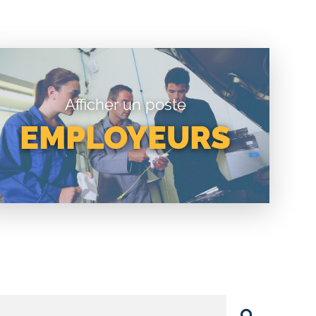
Afficher un poste
EMPLOYEURS