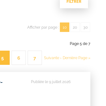
FILTRER
Afficher par page :
10
20
30
Page 5 de 7
5
6
7
Suivante ›
Dernière Page »
)-
Publiée le 9 juillet 2026