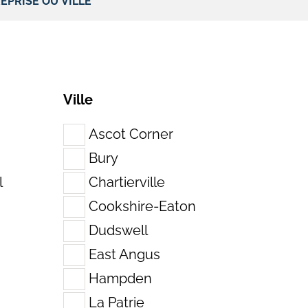
Ville
Ascot Corner
Bury
l
Chartierville
Cookshire-Eaton
Dudswell
East Angus
Hampden
La Patrie