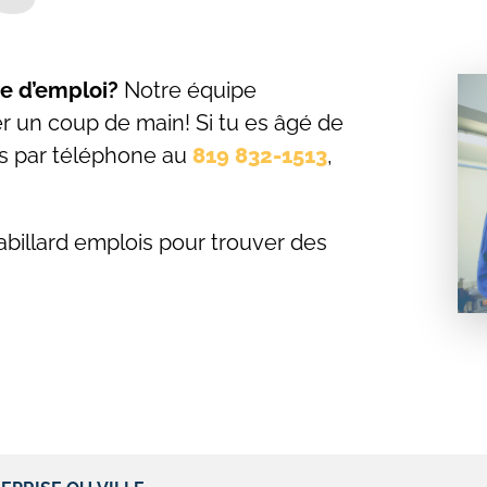
he d’emploi?
Notre équipe
er un coup de main! Si tu es âgé de
us par téléphone au
819 832-1513
,
abillard emplois pour trouver des