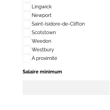
Lingwick
Newport
Saint-Isidore-de-Clifton
Scotstown
Weedon
Westbury
À proximité
Salaire minimum