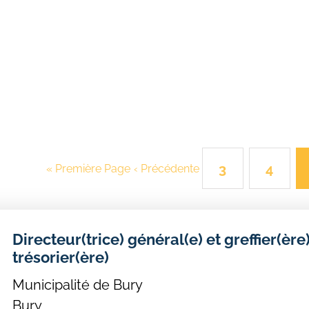
3
4
« Première Page
‹ Précédente
Directeur(trice) général(e) et greffier(ère
trésorier(ère)
Municipalité de Bury
Bury