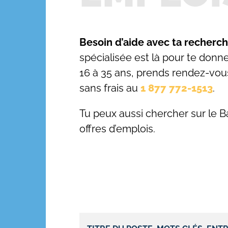
Besoin d’aide avec ta recherc
spécialisée est là pour te donn
16 à 35 ans, prends rendez-vo
sans frais au
1 877 772-1513
.
Tu peux aussi chercher sur le B
offres d’emplois.