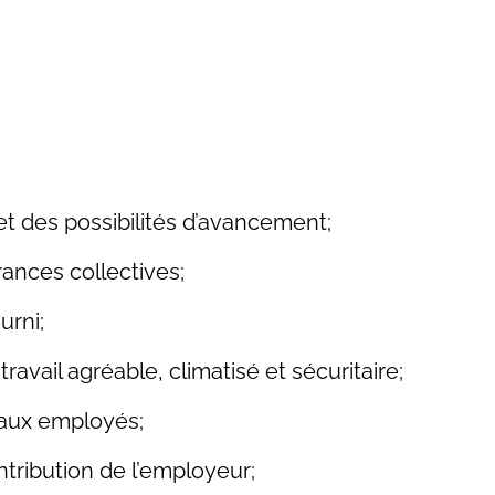
 et des possibilités d’avancement;
nces collectives;
urni;
avail agréable, climatisé et sécuritaire;
aux employés;
ribution de l’employeur;