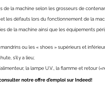
es de la machine selon les grosseurs de conten
s et les défauts lors du fonctionnement de la mac
ties de la machine ainsi que les équipements pér
 mandrins ou les « shoes » supérieurs et inférieur
te, s’il y a lieu;
’alimenteur, la lampe U.V., la flamme et retour («r
 consulter notre offre d’emploi sur Indeed!