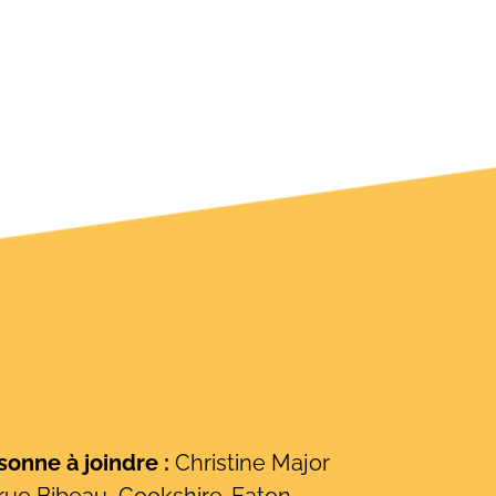
onne à joindre :
Christine Major