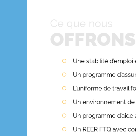
Ce que nous
OFFRONS
Une stabilité d’emploi
Un programme d’assura
L’uniforme de travail fo
Un environnement de tr
Un programme d’aide 
Un REER FTQ avec cont