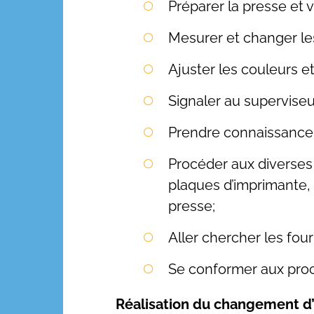
Préparer la presse et v
Mesurer et changer les
Ajuster les couleurs e
Signaler au supervise
Prendre connaissance d
Procéder aux diverses
plaques d’imprimante,
presse;
Aller chercher les fou
Se conformer aux procéd
Réalisation du changement d