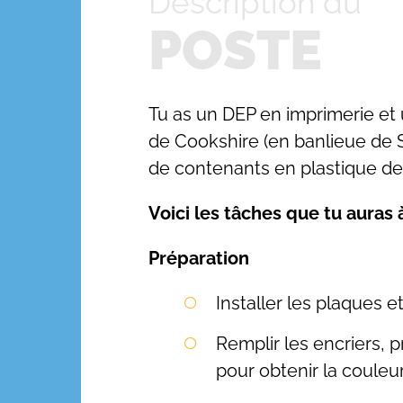
Description du
POSTE
Tu as un DEP en imprimerie et 
de Cookshire (en banlieue de Sh
de contenants en plastique de
Voici les tâches que tu auras 
Préparation
Installer les plaques e
Remplir les encriers, 
pour obtenir la couleur