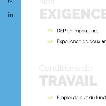
Nos
EXIGENC
DEP en imprimerie;
Expérience de deux an
Conditions de
TRAVAIL
Emploi de nuit du lund