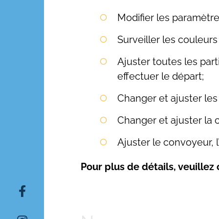
Modifier les paramètr
Surveiller les couleur
Ajuster toutes les par
effectuer le départ;
Changer et ajuster les
Changer et ajuster la chu
Ajuster le convoyeur, l
Pour plus de détails, veuillez
Search
for: