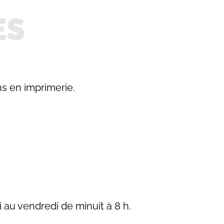
ES
s en imprimerie.
i au vendredi de minuit à 8 h.