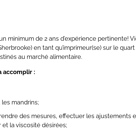
un minimum de 2 ans d’expérience pertinente! Vie
erbrooke) en tant qu’imprimeur(se) sur le quart d
stinés au marché alimentaire.
à accomplir :
t les mandrins;
prendre des mesures, effectuer les ajustements 
 et la viscosité désirées;