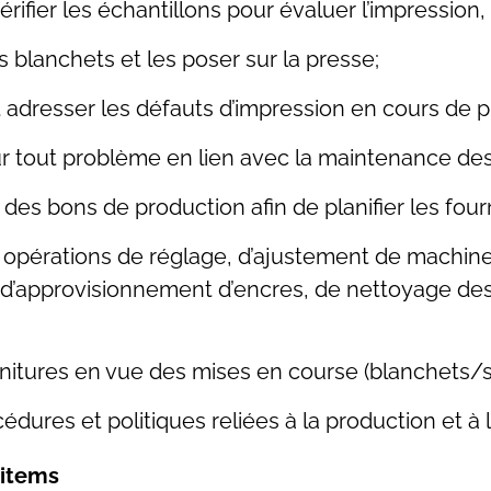
érifier les échantillons pour évaluer l’impression,
 blanchets et les poser sur la presse;
t adresser les défauts d’impression en cours de p
ur tout problème en lien avec la maintenance d
es bons de production afin de planifier les four
 opérations de réglage, d’ajustement de machine
 d’approvisionnement d’encres, de nettoyage de
rnitures en vue des mises en course (blanchets/
ures et politiques reliées à la production et à l
’items