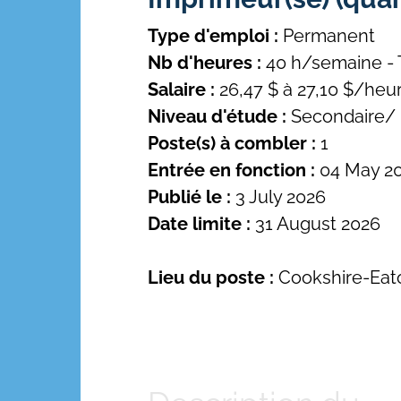
Type d'emploi :
Permanent
Nb d'heures :
40 h/semaine - 
Salaire :
26,47 $ à 27,10 $/heu
Niveau d'étude :
Secondaire/ 
Poste(s) à combler :
1
Entrée en fonction :
04 May 2
Publié le :
3 July 2026
Date limite :
31 August 2026
Lieu du poste :
Cookshire-Eat