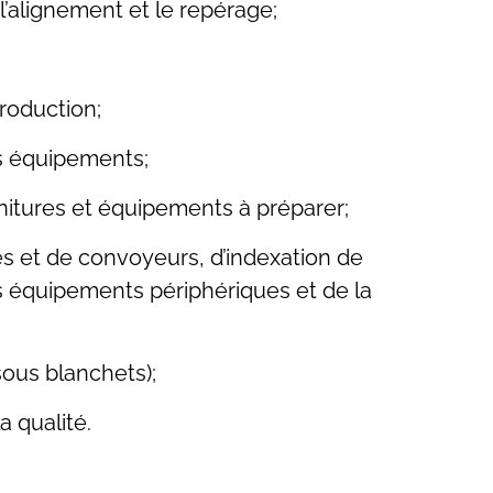
 l’alignement et le repérage;
roduction;
es équipements;
nitures et équipements à préparer;
s et de convoyeurs, d’indexation de
s équipements périphériques et de la
sous blanchets);
a qualité.