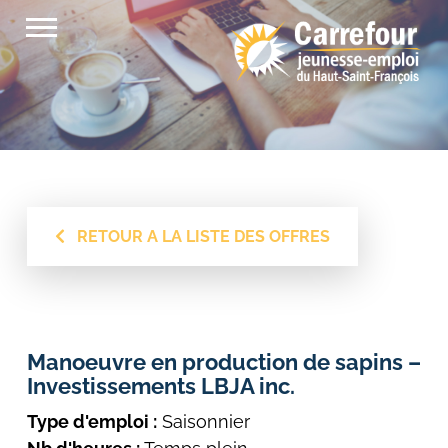
Skip
to
content
RETOUR A LA LISTE DES OFFRES
Manoeuvre en production de sapins –
Investissements LBJA inc.
Type d'emploi :
Saisonnier