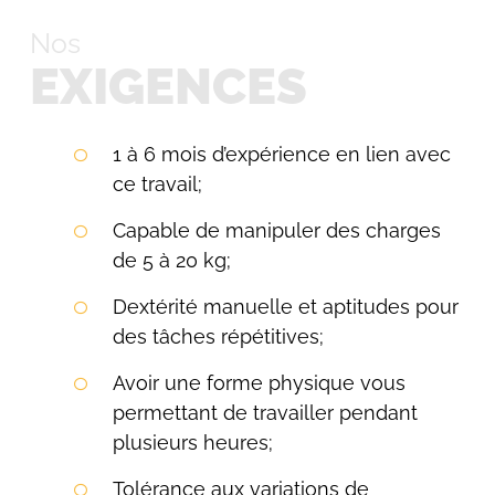
Nos
EXIGENCES
1 à 6 mois d’expérience en lien avec
ce travail;
Capable de manipuler des charges
de 5 à 20 kg;
Dextérité manuelle et aptitudes pour
des tâches répétitives;
Avoir une forme physique vous
permettant de travailler pendant
Search
plusieurs heures;
for:
Tolérance aux variations de