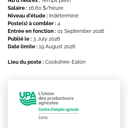
Nb d'heures :
Temps plein
Salaire :
16,60 $/heure
Niveau d'étude :
Indéterminé
Poste(s) à combler :
4
Entrée en fonction :
01 September 2026
Publié le :
3 July 2026
Date limite :
19 August 2026
Lieu du poste :
Cookshire-Eaton