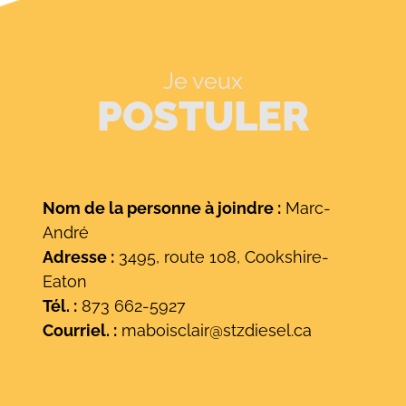
Je veux
POSTULER
Nom de la personne à joindre :
Marc-
André
Adresse :
3495, route 108, Cookshire-
Eaton
Tél. :
873 662-5927
Courriel. :
maboisclair@stzdiesel.ca