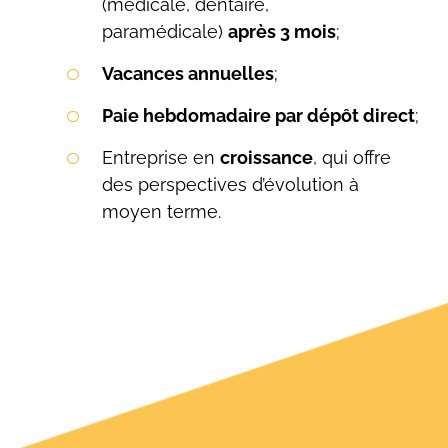
(médicale, dentaire,
paramédicale)
après 3 mois
;
Vacances annuelles
;
Paie hebdomadaire par dépôt direct
;
Entreprise en
croissance
, qui offre
des perspectives d’évolution à
moyen terme.