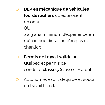
DEP en mécanique de véhicules
lourds routiers
ou équivalent
reconnu;
OU
2 à 3 ans minimum d’expérience en
mécanique diesel ou d’engins de
chantier;
Permis de travail valide au
Québec
et permis de
conduire
classe 5
(classe 1 = atout);
Autonomie, esprit d’équipe et souci
du travail bien fait.
Search
for: