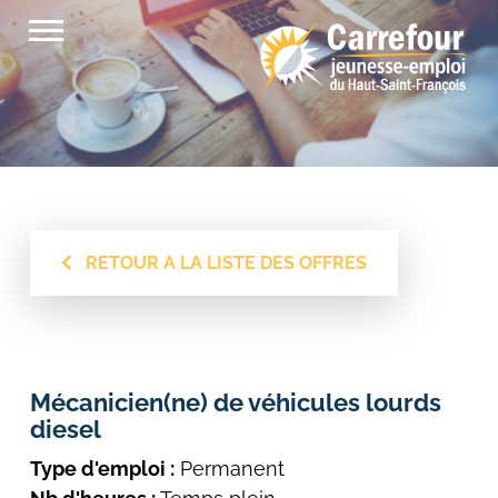
Skip
to
content
RETOUR A LA LISTE DES OFFRES
Mécanicien(ne) de véhicules lourds
diesel
Type d'emploi :
Permanent