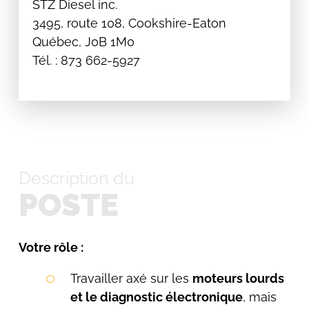
STZ Diesel inc.
3495, route 108, Cookshire-Eaton
Québec, J0B 1M0
Tél. : 873 662-5927
Description du
POSTE
Votre rôle :
Travailler axé sur les
moteurs lourds
et le diagnostic électronique
, mais