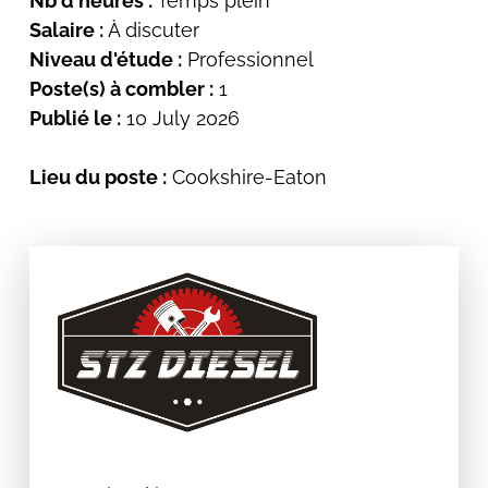
Nb d'heures :
Temps plein
Salaire :
À discuter
Niveau d'étude :
Professionnel
Poste(s) à combler :
1
Publié le :
10 July 2026
Lieu du poste :
Cookshire-Eaton