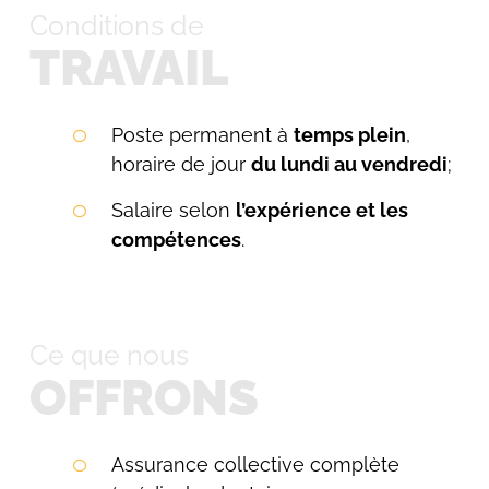
Conditions de
TRAVAIL
Poste permanent à
temps plein
,
horaire de jour
du lundi au vendredi
;
Salaire selon
l’expérience et les
compétences
.
Ce que nous
OFFRONS
Assurance collective complète