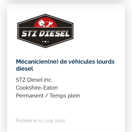
Mécanicien(ne) de véhicules lourds
diesel
STZ Diesel inc.
Cookshire-Eaton
Permanent / Temps plein
Publiée le 10 July 2026