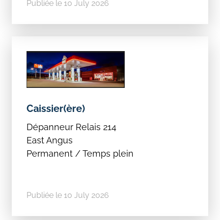
Publiée le 10 July 2026
Caissier(ère)
Dépanneur Relais 214
East Angus
Permanent / Temps plein
Publiée le 10 July 2026