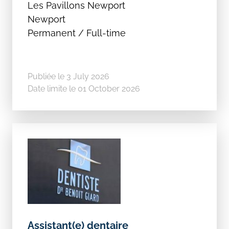
Les Pavillons Newport
Newport
Permanent / Full-time
Publiée le 3 July 2026
Date limite le 01 October 2026
Assistant(e) dentaire