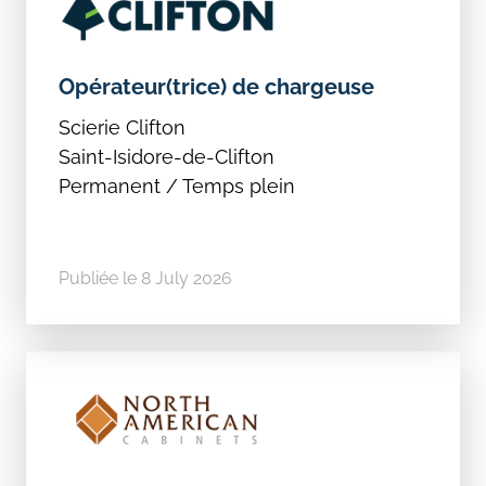
Opérateur(trice) de chargeuse
Scierie Clifton
Saint-Isidore-de-Clifton
Permanent / Temps plein
Publiée le 8 July 2026