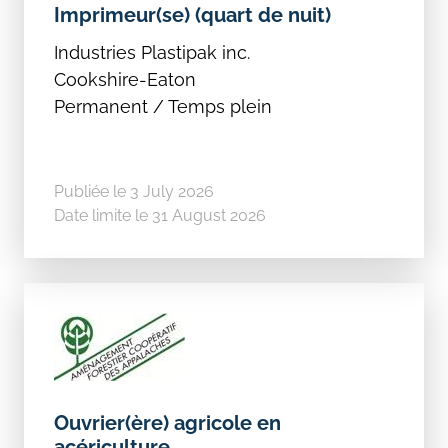
Imprimeur(se) (quart de nuit)
Industries Plastipak inc.
Cookshire-Eaton
Permanent / Temps plein
Publiée le 3 July 2026
Date limite le 31 August 2026
Ouvrier(ère) agricole en
acériculture