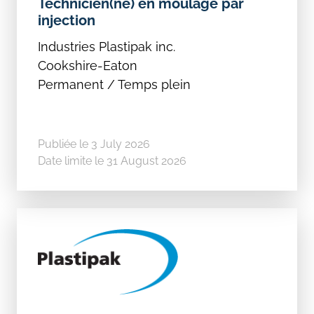
Technicien(ne) en moulage par
injection
Industries Plastipak inc.
Cookshire-Eaton
Permanent / Temps plein
Publiée le 3 July 2026
Date limite le 31 August 2026