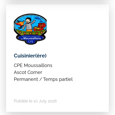
Cuisinier(ère)
CPE Moussaillons
Ascot Corner
Permanent / Temps partiel
Publiée le 10 July 2026