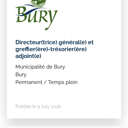
Directeur(trice) général(e) et
greffier(ère)-trésorier(ère)
adjoint(e)
Municipalité de Bury
Bury
Permanent / Temps plein
Publiée le 9 July 2026