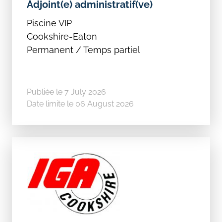
Adjoint(e) administratif(ve)
Piscine VIP
Cookshire-Eaton
Permanent / Temps partiel
Publiée le 7 July 2026
Date limite le 06 August 2026