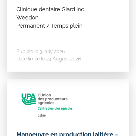
Clinique dentaire Giard inc.
Weedon
Permanent / Temps plein
Publiée le 3 July 2026
Date limite le 23 August 2026
Manoeuvre en production laitière –