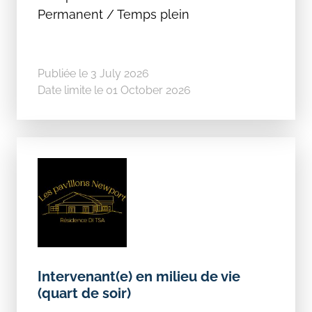
Permanent / Temps plein
Publiée le 3 July 2026
Date limite le 01 October 2026
Intervenant(e) en milieu de vie
(quart de soir)