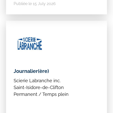
Publiée le 15 July 2026
Journalier(ère)
Scierie Labranche inc.
Saint-Isidore-de-Clifton
Permanent / Temps plein