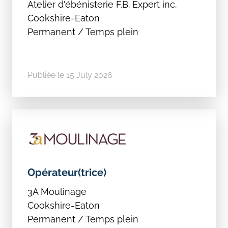
Atelier d'ébénisterie F.B. Expert inc.
Cookshire-Eaton
Permanent / Temps plein
Publiée le 15 July 2026
Opérateur(trice)
3A Moulinage
Cookshire-Eaton
Permanent / Temps plein