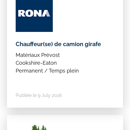
Chauffeur(se) de camion girafe
Matériaux Prévost
Cookshire-Eaton
Permanent / Temps plein
Publiée le 9 July 2026
Search
for: