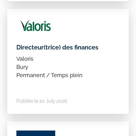
Directeur(trice) des finances
Valoris
Bury
Permanent / Temps plein
Publiée le 10 July 2026