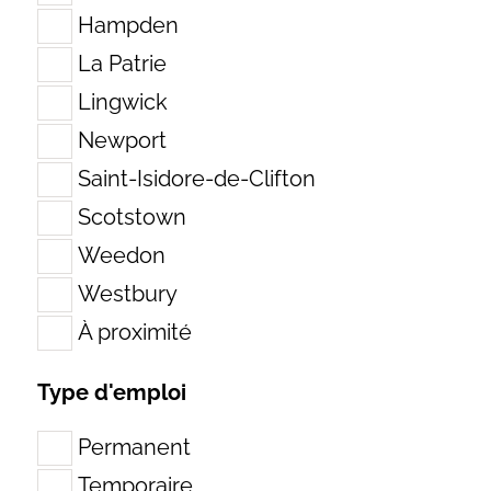
Hampden
La Patrie
Lingwick
Newport
Saint-Isidore-de-Clifton
Scotstown
Weedon
Westbury
À proximité
Type d'emploi
Permanent
Temporaire