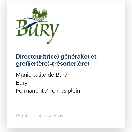
Directeur(trice) général(e) et
greffier(ère)-trésorier(ère)
Municipalité de Bury
Bury
Permanent / Temps plein
Publiée le 9 July 2026