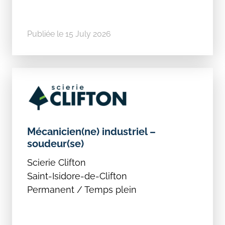
Publiée le 15 July 2026
Mécanicien(ne) industriel –
soudeur(se)
Scierie Clifton
Saint-Isidore-de-Clifton
Permanent / Temps plein