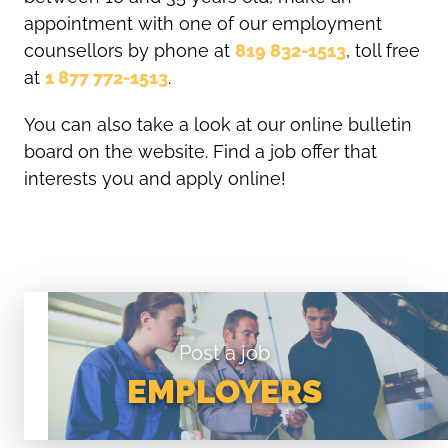
appointment with one of our employment
counsellors by phone at
819 832-1513
, toll free
at
1 877 772-1513
.
You can also take a look at our online bulletin
board on the website. Find a job offer that
interests you and apply online!
Post a job
EMPLOYERS