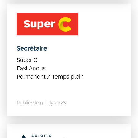
Secrétaire
Super C
East Angus
Permanent / Temps plein
Publiée le 9 July 2026