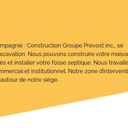
ompagnie : Construction Groupe Prévost inc., se
excavation. Nous pouvons construire votre maiso
s et installer votre fosse septique. Nous travail
mmercial et institutionnel. Notre zone d’intervent
autour de notre siège.