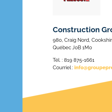
Construction Gr
980, Craig Nord, Cookshi
Québec J0B 1M0
Tél. : 819 875-1661
Courriel :
info@groupepr