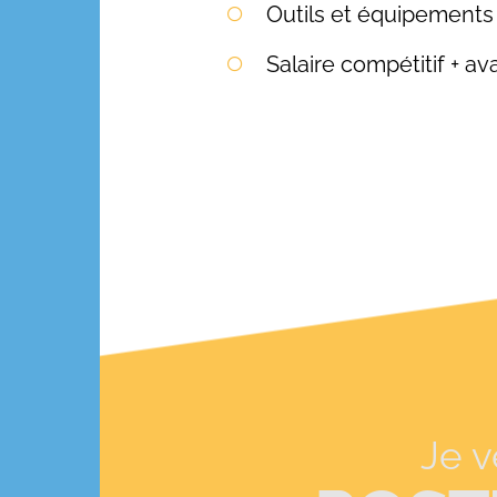
Outils et équipements 
Salaire compétitif + a
Je 