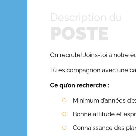
Description du
POSTE
On recrute! Joins-toi à notre é
Tu es compagnon avec une cart
Ce qu’on recherche :
Minimum d’années d’e
Bonne attitude et espri
Connaissance des plan