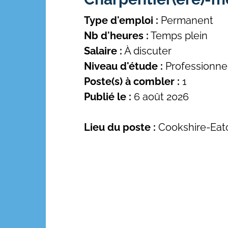
Type d'emploi :
Permanent
Nb d'heures :
Temps plein
Salaire :
À discuter
Niveau d'étude :
Professionne
Poste(s) à combler :
1
Publié le :
6 août 2026
Lieu du poste :
Cookshire-Eat