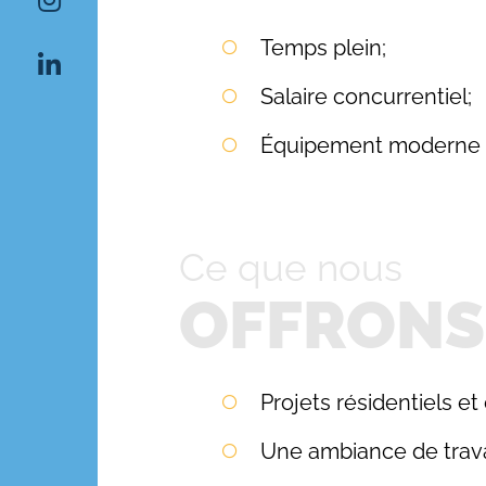
Temps plein;
Salaire concurrentiel;
Équipement moderne e
Ce que nous
OFFRONS
Projets résidentiels e
Une ambiance de travai