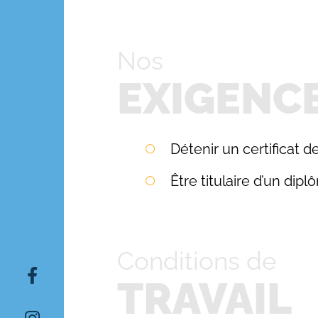
Nos
EXIGENC
Détenir un certificat 
Être titulaire d’un di
Conditions de
TRAVAIL
Rechercher: