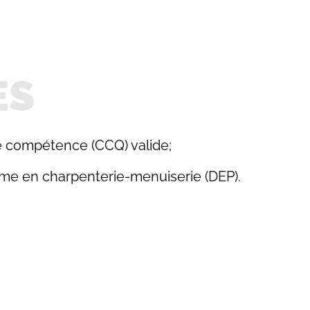
ES
de compétence (CCQ) valide;
plôme en charpenterie-menuiserie (DEP).