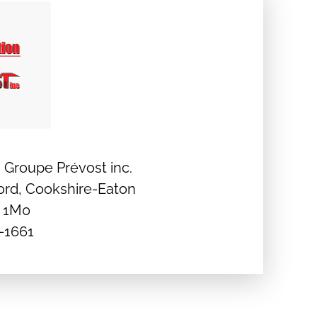
 Groupe Prévost inc.
ord, Cookshire-Eaton
B 1M0
5-1661