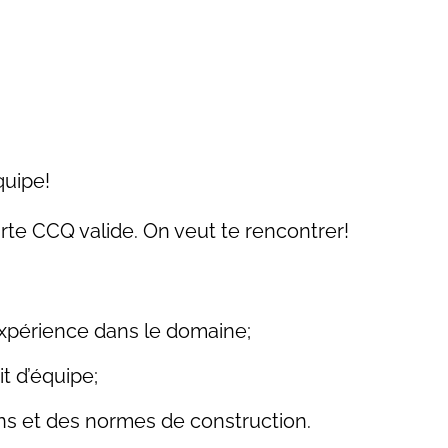
quipe!
e CCQ valide. On veut te rencontrer!
xpérience dans le domaine;
t d’équipe;
s et des normes de construction.