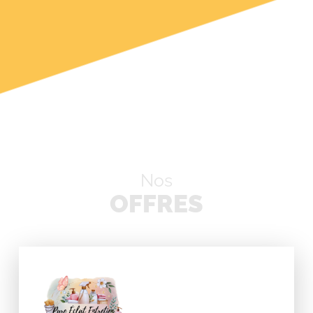
Nos
OFFRES
Rechercher: