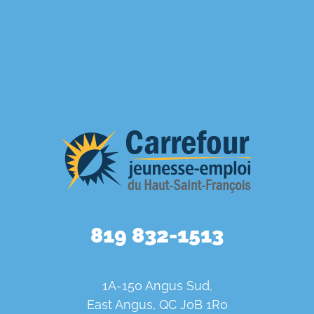
819 832-1513
1A-150 Angus Sud,
East Angus, QC J0B 1R0