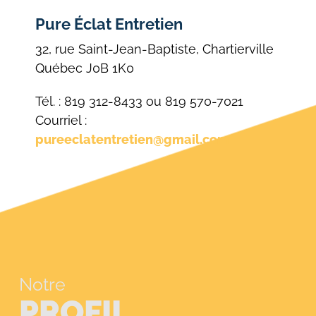
Pure Éclat Entretien
32, rue Saint-Jean-Baptiste, Chartierville
Québec J0B 1K0
Tél. : 819 312-8433 ou 819 570-7021
Courriel :
pureeclatentretien@gmail.com
Notre
PROFIL