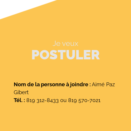
Je veux
POSTULER
Nom de la personne à joindre :
Aimé Paz
Gibert
Tél. :
819 312-8433 ou 819 570-7021