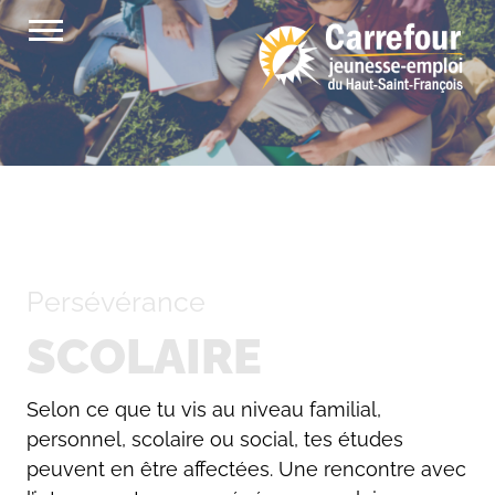
Passer
au
contenu
Persévérance
SCOLAIRE
Selon ce que tu vis au niveau familial,
personnel, scolaire ou social, tes études
peuvent en être affectées. Une rencontre avec