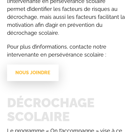
l’intervenante en persévérance scolaire
permet d’identifier les facteurs de risques au
décrochage, mais aussi les facteurs facilitant la
motivation afin d’agir en prévention du
décrochage scolaire.
Pour plus d’informations, contacte notre
intervenante en persévérance scolaire :
NOUS JOINDRE
DÉCROCHAGE
SCOLAIRE
Le programme « On t’accompagne » vise à ce