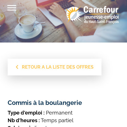
Passer
au
contenu
RETOUR A LA LISTE DES OFFRES
Commis à la boulangerie
Type d'emploi :
Permanent
Nb d'heures :
Temps partiel