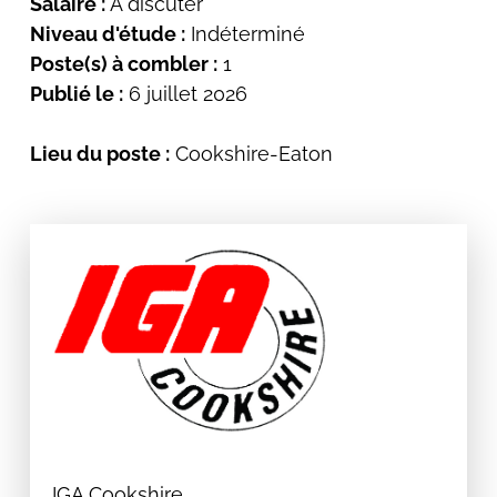
Salaire :
À discuter
Niveau d'étude :
Indéterminé
Poste(s) à combler :
1
Publié le :
6 juillet 2026
Lieu du poste :
Cookshire-Eaton
IGA Cookshire