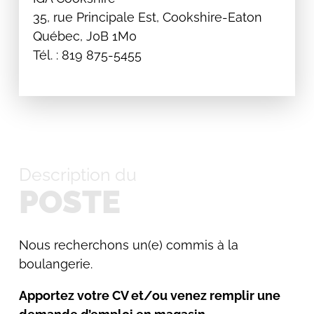
35, rue Principale Est, Cookshire-Eaton
Québec, J0B 1M0
Tél. : 819 875-5455
Description du
POSTE
Nous recherchons un(e) commis à la
boulangerie.
Apportez votre CV et/ou venez remplir une