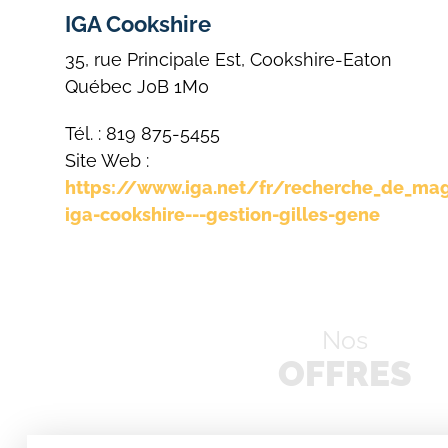
IGA Cookshire
35, rue Principale Est, Cookshire-Eaton
Québec J0B 1M0
Tél. : 819 875-5455
Site Web :
https://www.iga.net/fr/recherche_de_ma
iga-cookshire---gestion-gilles-gene
Nos
OFFRES