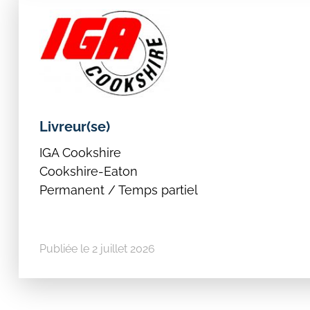
Livreur(se)
IGA Cookshire
Rechercher:
Cookshire-Eaton
Permanent / Temps partiel
Publiée le 2 juillet 2026